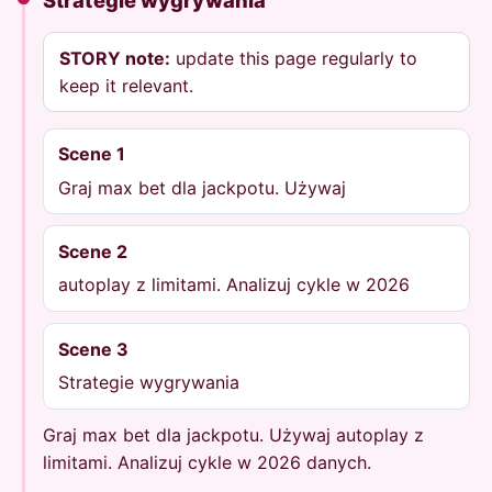
Strategie wygrywania
STORY note:
update this page regularly to
keep it relevant.
Scene 1
Graj max bet dla jackpotu. Używaj
Scene 2
autoplay z limitami. Analizuj cykle w 2026
Scene 3
Strategie wygrywania
Graj max bet dla jackpotu. Używaj autoplay z
limitami. Analizuj cykle w 2026 danych.