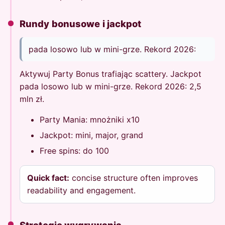
Rundy bonusowe i jackpot
pada losowo lub w mini-grze. Rekord 2026:
Aktywuj Party Bonus trafiając scattery. Jackpot
pada losowo lub w mini-grze. Rekord 2026: 2,5
mln zł.
Party Mania: mnożniki x10
Jackpot: mini, major, grand
Free spins: do 100
Quick fact:
concise structure often improves
readability and engagement.