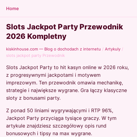
Home
Slots Jackpot Party Przewodnik
2026 Kompletny
kiskinhouse.com — Blog o dochodach z internetu
/
Artykuly
/
slots jackpot party Przewodnik
Slots Jackpot Party to hit kasyn online w 2026 roku,
z progresywnymi jackpotami i motywem
imprezowym. Ten przewodnik omawia mechanikę,
strategie i największe wygrane. Gra łączy klasyczne
sloty z bonusami party.
Z ponad 50 liniami wygrywającymi i RTP 96%,
Jackpot Party przyciąga tysiące graczy. W tym
artykule znajdziesz szczegółowy opis rund
bonusowych i tipsy na max wygrane.