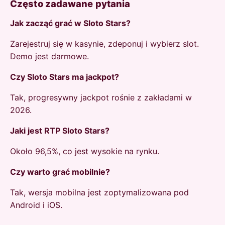
Często zadawane pytania
Jak zacząć grać w Sloto Stars?
Zarejestruj się w kasynie, zdeponuj i wybierz slot.
Demo jest darmowe.
Czy Sloto Stars ma jackpot?
Tak, progresywny jackpot rośnie z zakładami w
2026.
Jaki jest RTP Sloto Stars?
Około 96,5%, co jest wysokie na rynku.
Czy warto grać mobilnie?
Tak, wersja mobilna jest zoptymalizowana pod
Android i iOS.