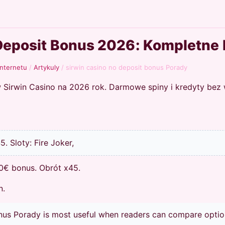
Deposit Bonus 2026: Kompletne 
internetu
/
Artykuly
/
sirwin casino no deposit bonus Porady
w Sirwin Casino na 2026 rok. Darmowe spiny i kredyty bez
. Sloty: Fire Joker,
10€ bonus. Obrót x45.
n.
onus Porady is most useful when readers can compare option