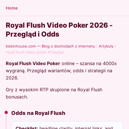
Home
Royal Flush Video Poker 2026 -
Przegląd i Odds
kiskinhouse.com — Blog o dochodach z internetu
/
Artykuly
/
royal flush video poker Przegląd
Royal Flush Video Poker
online – szansa na 4000x
wygraną. Przegląd wariantów, odds i strategii na
2026.
Gry z wysokim RTP skupione na Royal Flush
bonusach.
Odds na Royal Flush
Checklist:
headline clarity, internal links, and