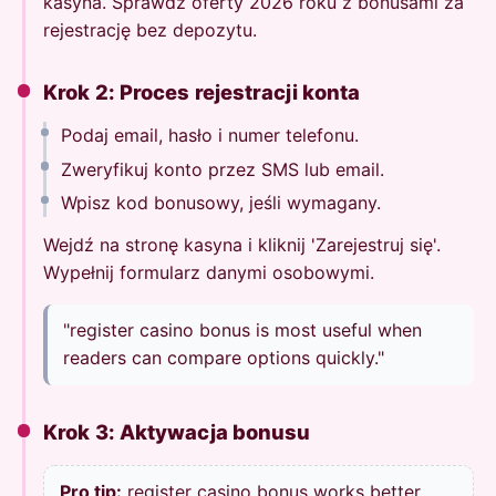
kasyna. Sprawdź oferty 2026 roku z bonusami za
rejestrację bez depozytu.
Krok 2: Proces rejestracji konta
Podaj email, hasło i numer telefonu.
Zweryfikuj konto przez SMS lub email.
Wpisz kod bonusowy, jeśli wymagany.
Wejdź na stronę kasyna i kliknij 'Zarejestruj się'.
Wypełnij formularz danymi osobowymi.
"register casino bonus is most useful when
readers can compare options quickly."
Krok 3: Aktywacja bonusu
Pro tip:
register casino bonus works better