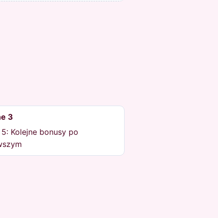
e 3
 5: Kolejne bonusy po
wszym