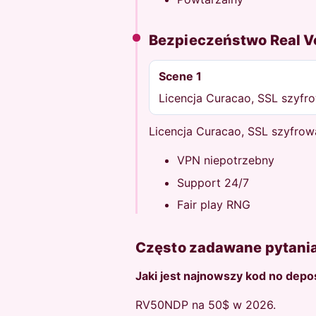
Bezpieczeństwo Real 
Scene 1
Licencja Curacao, SSL szyfro
Licencja Curacao, SSL szyfrow
VPN niepotrzebny
Support 24/7
Fair play RNG
Często zadawane pytani
Jaki jest najnowszy kod no depo
RV50NDP na 50$ w 2026.