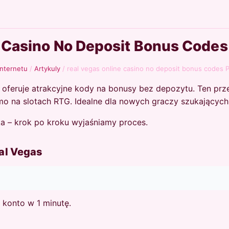
e Casino No Deposit Bonus Code
internetu
/
Artykuly
/
real vegas online casino no deposit bonus codes 
oferuje atrakcyjne kody na bonusy bez depozytu. Ten prze
o na slotach RTG. Idealne dla nowych graczy szukających
 – krok po kroku wyjaśniamy proces.
eal Vegas
 konto w 1 minutę.