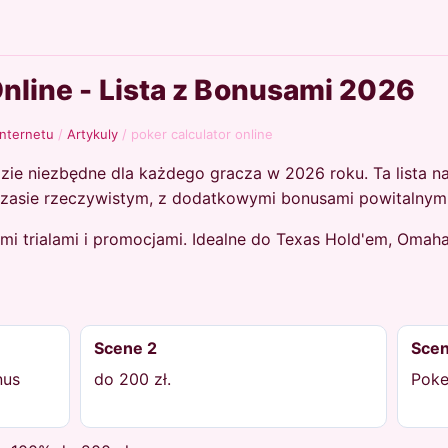
Online - Lista z Bonusami 2026
internetu
/
Artykuly
/
poker calculator online
zie niezbędne dla każdego gracza w 2026 roku. Ta lista 
 czasie rzeczywistym, z dodatkowymi bonusami powitalnymi
 trialami i promocjami. Idealne do Texas Hold'em, Omaha i
Scene 2
Scen
nus
do 200 zł.
Poke