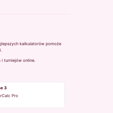
najlepszych kalkulatorów pomoże
.
 turniejów online.
e 3
rCalc Pro