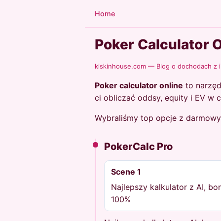
Home
Poker Calculator 
kiskinhouse.com — Blog o dochodach z 
Poker calculator online
to narzęd
ci obliczać oddsy, equity i EV w
Wybraliśmy top opcje z darmowymi
PokerCalc Pro
Scene 1
Najlepszy kalkulator z AI, bo
100%