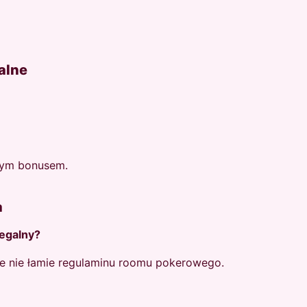
alne
szym bonusem.
a
legalny?
 ile nie łamie regulaminu roomu pokerowego.