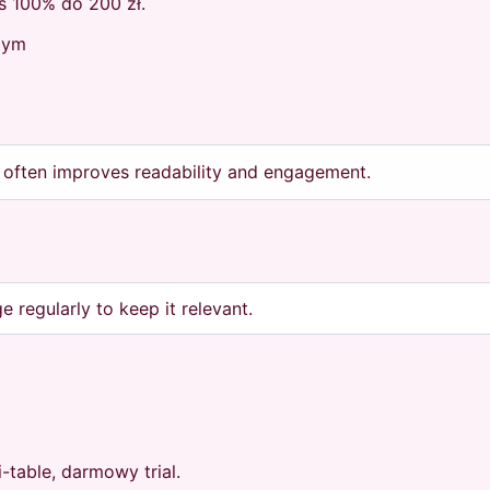
us 100% do 200 zł.
tym
 often improves readability and engagement.
 regularly to keep it relevant.
table, darmowy trial.