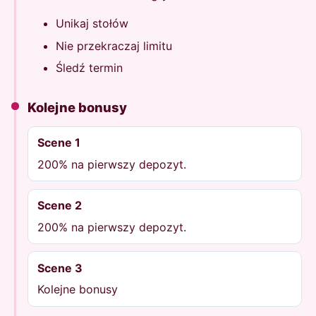
Unikaj stołów
Nie przekraczaj limitu
Śledź termin
Kolejne bonusy
Scene 1
200% na pierwszy depozyt.
Scene 2
200% na pierwszy depozyt.
Scene 3
Kolejne bonusy