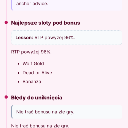
anchor advice.
Najlepsze sloty pod bonus
Lesson:
RTP powyżej 96%.
RTP powyżej 96%.
Wolf Gold
Dead or Alive
Bonanza
Błędy do uniknięcia
Nie trać bonusu na złe gry.
Nie trać bonusu na złe gry.