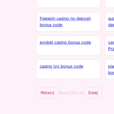
freespin casino no deposit
su
bonus code
de
evobet casino bonus code
ca
Pr
casino joy bonus code
pl
bo
Wstecz
Dalej
Strona 38 z 45