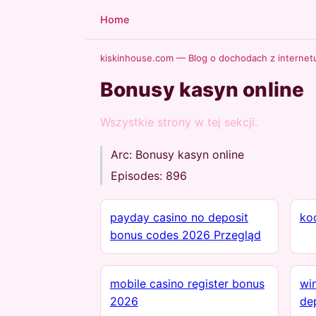
Home
kiskinhouse.com — Blog o dochodach z internet
Bonusy kasyn online
Wszystkie strony w tej sekcji.
Arc: Bonusy kasyn online
Episodes: 896
payday casino no deposit
ko
bonus codes 2026 Przegląd
mobile casino register bonus
wi
2026
de