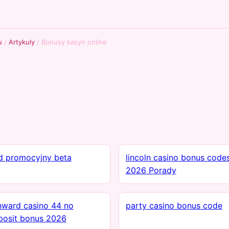
u
/
Artykuly
/
Bonusy kasyn online
d promocyjny beta
lincoln casino bonus code
2026 Porady
nward casino 44 no
party casino bonus code
posit bonus 2026