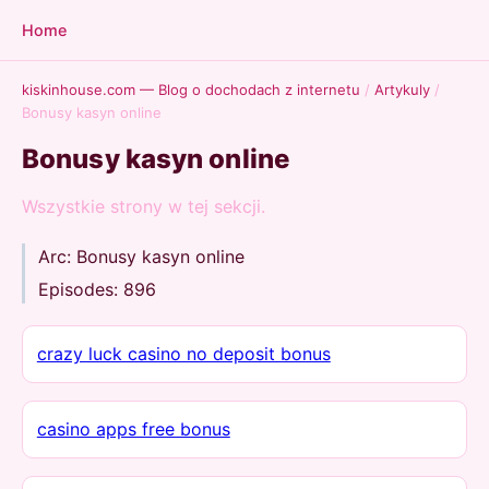
Home
kiskinhouse.com — Blog o dochodach z internetu
/
Artykuly
/
Bonusy kasyn online
Bonusy kasyn online
Wszystkie strony w tej sekcji.
Arc: Bonusy kasyn online
Episodes: 896
crazy luck casino no deposit bonus
casino apps free bonus