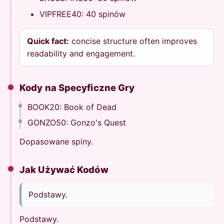
VIPFREE40: 40 spinów
Quick fact:
concise structure often improves
readability and engagement.
Kody na Specyficzne Gry
BOOK20: Book of Dead
GONZO50: Gonzo's Quest
Dopasowane spiny.
Jak Używać Kodów
Podstawy.
Podstawy.