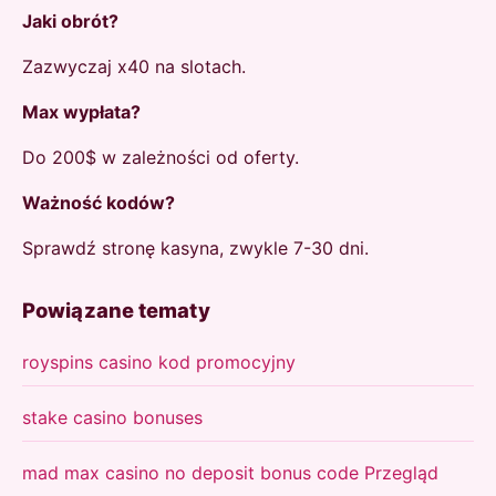
Jaki obrót?
Zazwyczaj x40 na slotach.
Max wypłata?
Do 200$ w zależności od oferty.
Ważność kodów?
Sprawdź stronę kasyna, zwykle 7-30 dni.
Powiązane tematy
royspins casino kod promocyjny
stake casino bonuses
mad max casino no deposit bonus code Przegląd