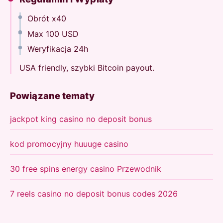
Obrót x40
Max 100 USD
Weryfikacja 24h
USA friendly, szybki Bitcoin payout.
Powiązane tematy
jackpot king casino no deposit bonus
kod promocyjny huuuge casino
30 free spins energy casino Przewodnik
7 reels casino no deposit bonus codes 2026