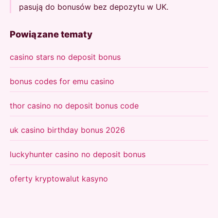
pasują do bonusów bez depozytu w UK.
Powiązane tematy
casino stars no deposit bonus
bonus codes for emu casino
thor casino no deposit bonus code
uk casino birthday bonus 2026
luckyhunter casino no deposit bonus
oferty kryptowalut kasyno