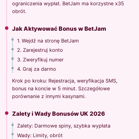
ograniczenia wypłat. BetJam ma korzystne x35
obrót.
Jak Aktywować Bonus w BetJam
1. Wejdź na stronę BetJam
2. Zarejestruj konto
3. Zweryfikuj numer
4. Graj za darmo
Krok po kroku: Rejestracja, weryfikacja SMS,
bonus na koncie w 5 minut. Szczegółowe
porównanie z innymi kasynami.
Zalety i Wady Bonusów UK 2026
Zalety: Darmowe spiny, szybka wypłata
Wady: Limity, obrót