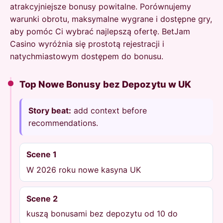
atrakcyjniejsze bonusy powitalne. Porównujemy
warunki obrotu, maksymalne wygrane i dostępne gry,
aby pomóc Ci wybrać najlepszą ofertę. BetJam
Casino wyróżnia się prostotą rejestracji i
natychmiastowym dostępem do bonusu.
Top Nowe Bonusy bez Depozytu w UK
Story beat:
add context before
recommendations.
Scene 1
W 2026 roku nowe kasyna UK
Scene 2
kuszą bonusami bez depozytu od 10 do