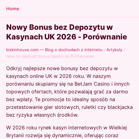
Home
Nowy Bonus bez Depozytu w
Kasynach UK 2026 - Porównanie
kiskinhouse.com — Blog o dochodach z internetu
/
Artykuly
/
new no deposit bonus casino uk Porównanie
Odkryj najlepsze nowe bonusy bez depozytu w
kasynach online UK w 2026 roku. W naszym
porównaniu skupiamy się na BetJam Casino i innych
topowych ofertach, które pozwalają grać za darmo
bez wpłaty. Te promocje to idealny sposób na
przetestowanie gier slotowych, ruletki czy blackjacka
bez ryzyka własnych środków.
W 2026 roku rynek kasyn internetowych w Wielkiej
Brytanii rozwija się dynamicznie, oferując coraz