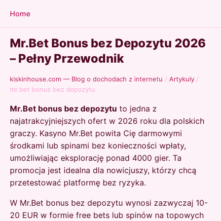
Home
Mr.Bet Bonus bez Depozytu 2026
– Pełny Przewodnik
kiskinhouse.com — Blog o dochodach z internetu
/
Artykuly
/
mr.bet bonus bez depozytu
Mr.Bet bonus bez depozytu
to jedna z
najatrakcyjniejszych ofert w 2026 roku dla polskich
graczy. Kasyno Mr.Bet powita Cię darmowymi
środkami lub spinami bez konieczności wpłaty,
umożliwiając eksplorację ponad 4000 gier. Ta
promocja jest idealna dla nowicjuszy, którzy chcą
przetestować platformę bez ryzyka.
W Mr.Bet bonus bez depozytu wynosi zazwyczaj 10-
20 EUR w formie free bets lub spinów na topowych