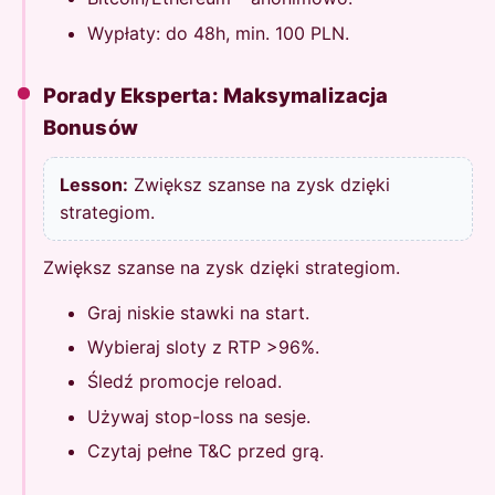
Wypłaty: do 48h, min. 100 PLN.
Porady Eksperta: Maksymalizacja
Bonusów
Lesson:
Zwiększ szanse na zysk dzięki
strategiom.
Zwiększ szanse na zysk dzięki strategiom.
Graj niskie stawki na start.
Wybieraj sloty z RTP >96%.
Śledź promocje reload.
Używaj stop-loss na sesje.
Czytaj pełne T&C przed grą.