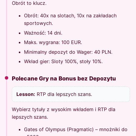
Obrót to klucz.
Obrót: 40x na slotach, 10x na zakładach
sportowych.
Ważność: 14 dni.
Maks. wygrana: 100 EUR.
Minimalny depozyt do Wager: 40 PLN.
Wkład gier: Sloty 100%, stoły 10%.
Polecane Gry na Bonus bez Depozytu
Lesson:
RTP dla lepszych szans.
Wybierz tytuły z wysokim wkładem i RTP dla
lepszych szans.
Gates of Olympus (Pragmatic) – mnożniki do