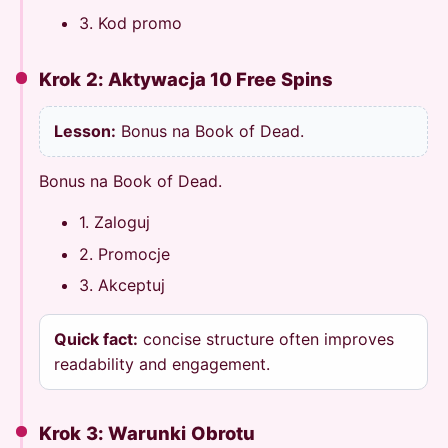
3. Kod promo
Krok 2: Aktywacja 10 Free Spins
Lesson:
Bonus na Book of Dead.
Bonus na Book of Dead.
1. Zaloguj
2. Promocje
3. Akceptuj
Quick fact:
concise structure often improves
readability and engagement.
Krok 3: Warunki Obrotu