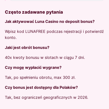
Często zadawane pytania
Jak aktywować Luna Casino no deposit bonus?
Wpisz kod LUNAFREE podczas rejestracji i potwierdź
konto.
Jaki jest obrót bonusu?
40x kwoty bonusu w slotach w ciągu 7 dni.
Czy mogę wypłacić wygrane?
Tak, po spełnieniu obrotu, max 300 zł.
Czy bonus jest dostępny dla Polaków?
Tak, bez ograniczeń geograficznych w 2026.