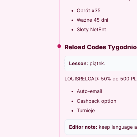
Obrót x35
Ważne 45 dni
Sloty NetEnt
Reload Codes Tygodni
Lesson:
piątek.
LOUISRELOAD: 50% do 500 PLN
Auto-email
Cashback option
Turnieje
Editor note:
keep language an