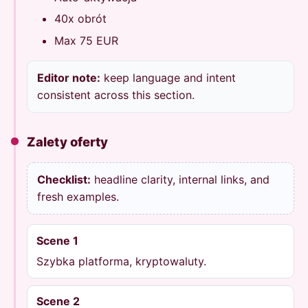
40x obrót
Max 75 EUR
Editor note:
keep language and intent
consistent across this section.
Zalety oferty
Checklist:
headline clarity, internal links, and
fresh examples.
Scene 1
Szybka platforma, kryptowaluty.
Scene 2