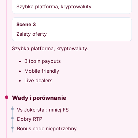
Szybka platforma, kryptowaluty.
Scene 3
Zalety oferty
Szybka platforma, kryptowaluty.
Bitcoin payouts
Mobile friendly
Live dealers
Wady i porównanie
Vs Jokerstar: mniej FS
Dobry RTP
Bonus code niepotrzebny