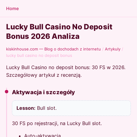
Home
Lucky Bull Casino No Deposit
Bonus 2026 Analiza
kiskinhouse.com — Blog o dochodach z internetu
/
Artykuly
/
lucky bull casino no deposit bonus
Lucky Bull Casino no deposit bonus: 30 FS w 2026.
Szczegółowy artykuł z recenzją.
Aktywacja i szczegóły
Lesson:
Bull slot.
30 FS po rejestracji, na Lucky Bull slot.
Auto-aktywacja