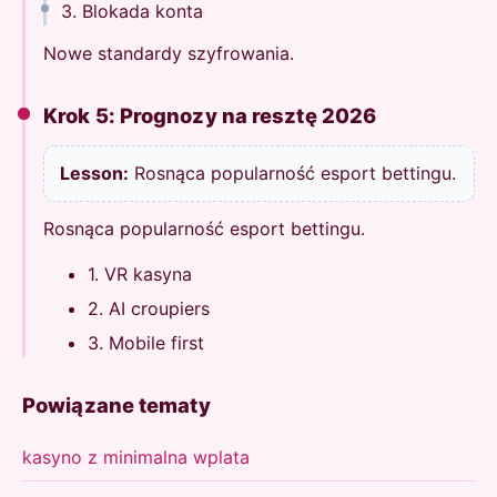
3. Blokada konta
Nowe standardy szyfrowania.
Krok 5: Prognozy na resztę 2026
Lesson:
Rosnąca popularność esport bettingu.
Rosnąca popularność esport bettingu.
1. VR kasyna
2. AI croupiers
3. Mobile first
Powiązane tematy
kasyno z minimalna wplata