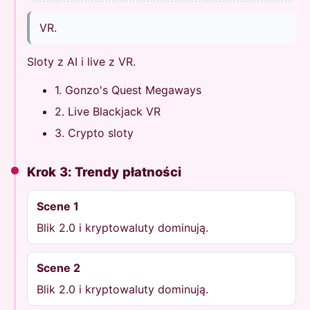
VR.
Sloty z AI i live z VR.
1. Gonzo's Quest Megaways
2. Live Blackjack VR
3. Crypto sloty
Krok 3: Trendy płatności
Scene 1
Blik 2.0 i kryptowaluty dominują.
Scene 2
Blik 2.0 i kryptowaluty dominują.