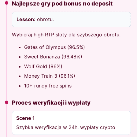
Najlepsze gry pod bonus no deposit
Lesson:
obrotu.
Wybieraj high RTP sloty dla szybszego obrotu.
Gates of Olympus (96.5%)
Sweet Bonanza (96.48%)
Wolf Gold (96%)
Money Train 3 (96.1%)
10+ rundy free spins
Proces weryfikacji i wypłaty
Scene 1
Szybka weryfikacja w 24h, wypłaty crypto