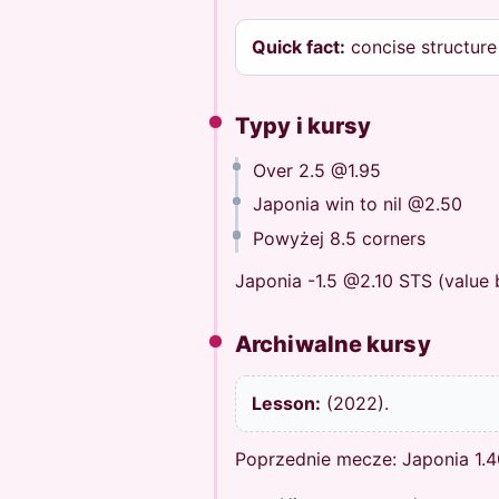
Quick fact:
concise structure
Typy i kursy
Over 2.5 @1.95
Japonia win to nil @2.50
Powyżej 8.5 corners
Japonia -1.5 @2.10 STS (value 
Archiwalne kursy
Lesson:
(2022).
Poprzednie mecze: Japonia 1.40