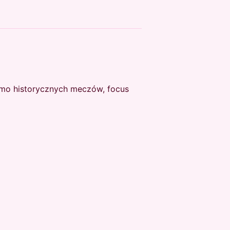
Mimo historycznych meczów, focus