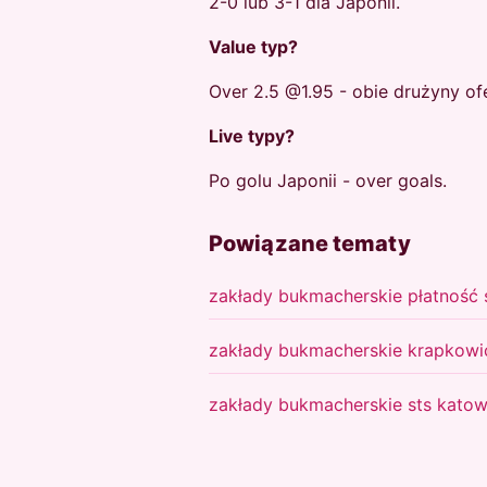
2-0 lub 3-1 dla Japonii.
Value typ?
Over 2.5 @1.95 - obie drużyny o
Live typy?
Po golu Japonii - over goals.
Powiązane tematy
zakłady bukmacherskie płatność
zakłady bukmacherskie krapkowi
zakłady bukmacherskie sts katow