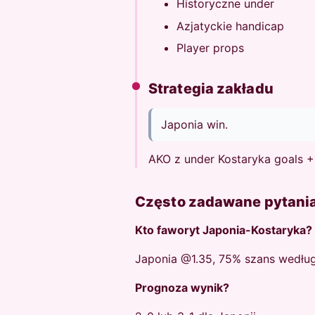
Historyczne under
Azjatyckie handicap
Player props
Strategia zakładu
Japonia win.
AKO z under Kostaryka goals +
Często zadawane pytani
Kto faworyt Japonia-Kostaryka?
Japonia @1.35, 75% szans według
Prognoza wynik?