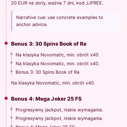
20 EUR na sloty, ważne 7 dni, kod JJFREE.
Narrative cue: use concrete examples to
anchor advice.
Bonus 3: 30 Spins Book of Ra
Na klasyka Novomatic, min. obrót x40.
Na klasyka Novomatic, min. obrót x40.
Bonus 3: 30 Spins Book of Ra
Na klasyka Novomatic, min. obrót x40.
Bonus 4: Mega Joker 25 FS
Progresywny jackpot, niskie wymagania.
Progresywny jackpot, niskie wymagania.