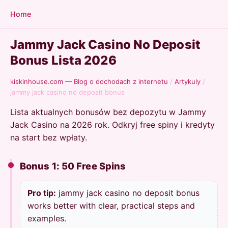
Home
Jammy Jack Casino No Deposit
Bonus Lista 2026
kiskinhouse.com — Blog o dochodach z internetu
/
Artykuly
/
jammy jack casino no deposit bonus
Lista aktualnych bonusów bez depozytu w Jammy
Jack Casino na 2026 rok. Odkryj free spiny i kredyty
na start bez wpłaty.
Bonus 1: 50 Free Spins
Pro tip:
jammy jack casino no deposit bonus
works better with clear, practical steps and
examples.