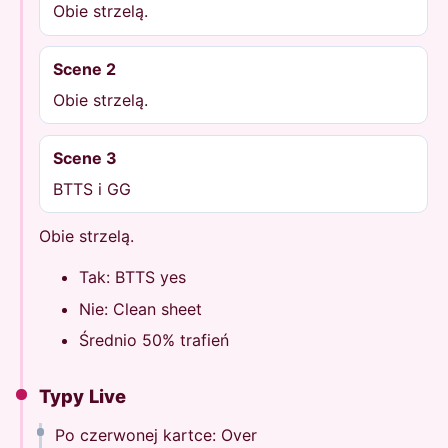
Obie strzelą.
Scene 2
Obie strzelą.
Scene 3
BTTS i GG
Obie strzelą.
Tak: BTTS yes
Nie: Clean sheet
Średnio 50% trafień
Typy Live
Po czerwonej kartce: Over