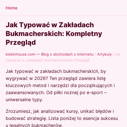
Home
Jak Typować w Zakładach
Bukmacherskich: Kompletny
Przegląd
kiskinhouse.com — Blog o dochodach z internetu
/
Artykuly
/
jak
typować w zakładach bukmacherskich Przegląd
Jak typować w zakładach bukmacherskich, by
wygrywać w 2026? Ten przegląd zawiera listę
kluczowych metod i narzędzi dla początkujących i
zaawansowanych. Od piłki nożnej po e-sport –
uniwersalne typy.
Zrozumiesz, jak analizować kursy, unikać błędów i
budować strategię. Lista poniżej to esencja sukcesu
u legalnych bukmacherów.