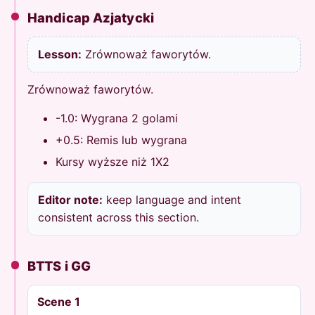
Handicap Azjatycki
Lesson:
Zrównoważ faworytów.
Zrównoważ faworytów.
-1.0: Wygrana 2 golami
+0.5: Remis lub wygrana
Kursy wyższe niż 1X2
Editor note:
keep language and intent
consistent across this section.
BTTS i GG
Scene 1