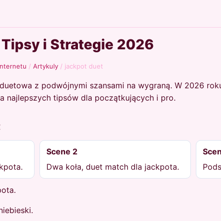
Tipsy i Strategie 2026
internetu
/
Artykuly
/
jackpot duet
 duetowa z podwójnymi szansami na wygraną. W 2026 roku
sta najlepszych tipsów dla początkujących i pro.
t
Scene 2
Scen
kpota.
Dwa koła, duet match dla jackpota.
Pods
pota.
iebieski.