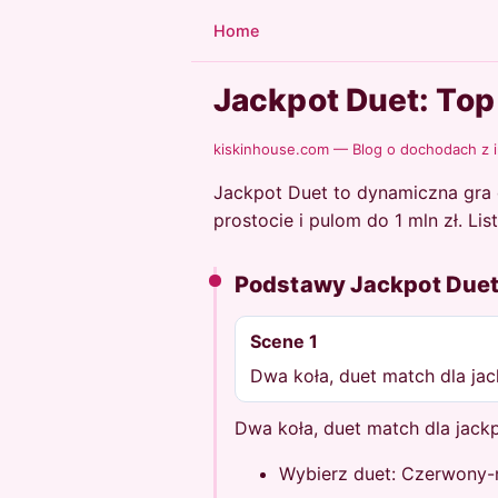
Home
Jackpot Duet: Top 
kiskinhouse.com — Blog o dochodach z 
Jackpot Duet to dynamiczna gra
prostocie i pulom do 1 mln zł. Li
Podstawy Jackpot Due
Scene 1
Dwa koła, duet match dla jac
Dwa koła, duet match dla jack
Wybierz duet: Czerwony-n