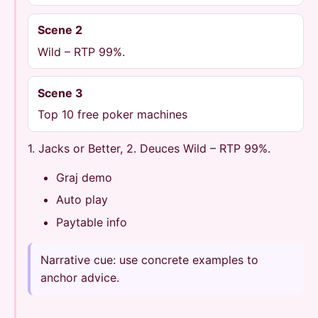
Scene 2
Wild – RTP 99%.
Scene 3
Top 10 free poker machines
1. Jacks or Better, 2. Deuces Wild – RTP 99%.
Graj demo
Auto play
Paytable info
Narrative cue: use concrete examples to
anchor advice.