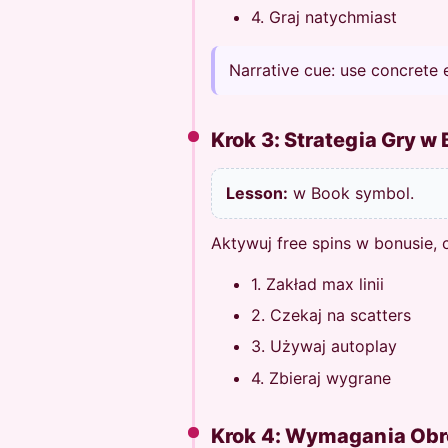
4. Graj natychmiast
Narrative cue: use concrete
Krok 3: Strategia Gry w
Lesson:
w Book symbol.
Aktywuj free spins w bonusie, 
1. Zakład max linii
2. Czekaj na scatters
3. Używaj autoplay
4. Zbieraj wygrane
Krok 4: Wymagania Obr