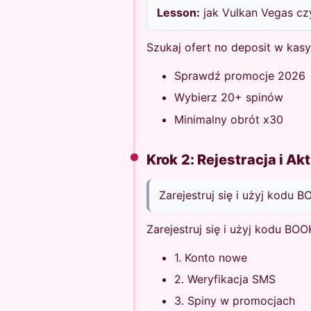
Lesson:
jak Vulkan Vegas cz
Szukaj ofert no deposit w kas
Sprawdź promocje 2026
Wybierz 20+ spinów
Minimalny obrót x30
Krok 2: Rejestracja i A
Zarejestruj się i użyj kodu
Zarejestruj się i użyj kodu BO
1. Konto nowe
2. Weryfikacja SMS
3. Spiny w promocjach