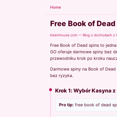
Home
Free Book of Dead
kiskinhouse.com — Blog o dochodach z 
Free Book of Dead spins to jedna
GO oferuje darmowe spiny bez de
przewodniku krok po kroku nauczy
Darmowe spiny na Book of Dead d
bez ryzyka.
Krok 1: Wybór Kasyna z
Pro tip:
free book of dead spi