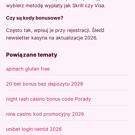
wybierz metodę wypłaty jak Skrill czy Visa.
Czy są kody bonusowe?
Często tak, wpisuj je przy rejestracji. Śledź
newsletter kasyna na aktualizacje 2026.
Powiązane tematy
spinach gluten free
20 bet bonus bez depozytu 2026
night rash casino bonus code Porady
nine casino kod promocyjny 2026
unibet login nemid 2026