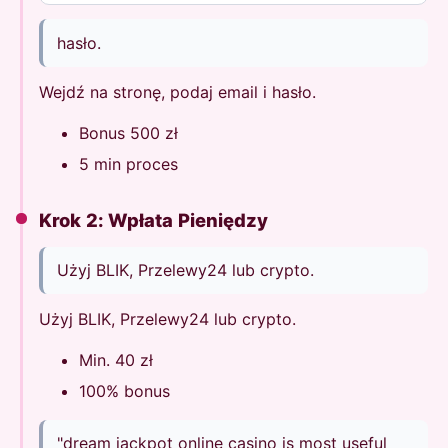
hasło.
Wejdź na stronę, podaj email i hasło.
Bonus 500 zł
5 min proces
Krok 2: Wpłata Pieniędzy
Użyj BLIK, Przelewy24 lub crypto.
Użyj BLIK, Przelewy24 lub crypto.
Min. 40 zł
100% bonus
"dream jackpot online casino is most useful