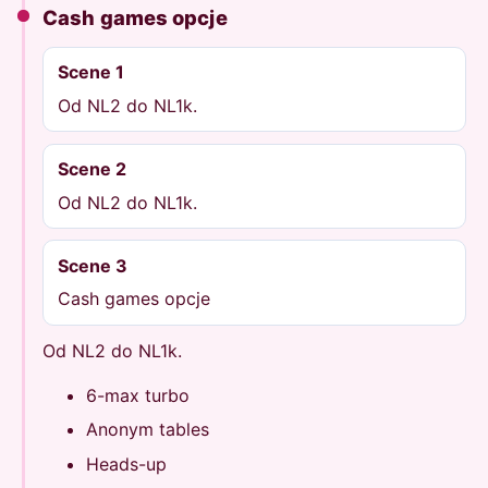
Cash games opcje
Scene 1
Od NL2 do NL1k.
Scene 2
Od NL2 do NL1k.
Scene 3
Cash games opcje
Od NL2 do NL1k.
6-max turbo
Anonym tables
Heads-up