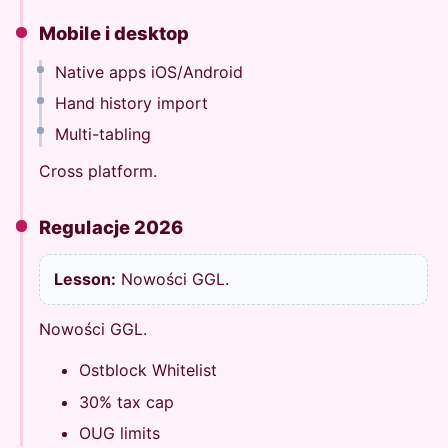
Mobile i desktop
Native apps iOS/Android
Hand history import
Multi-tabling
Cross platform.
Regulacje 2026
Lesson:
Nowości GGL.
Nowości GGL.
Ostblock Whitelist
30% tax cap
OUG limits