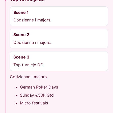
Scene 1
Codzienne i majors.
Scene 2
Codzienne i majors.
Scene 3
Top turnieje DE
Codzienne i majors.
German Poker Days
Sunday €50k Gtd
Micro festivals