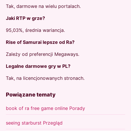
Tak, darmowe na wielu portalach.
Jaki RTP w grze?
95,03%, średnia wariancja.
Rise of Samurai lepsze od Ra?
Zależy od preferencji Megaways.
Legalne darmowe gry w PL?
Tak, na licencjonowanych stronach.
Powiązane tematy
book of ra free game online Porady
seeing starburst Przegląd