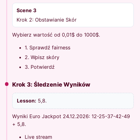
Scene 3
Krok 2: Obstawianie Skór
Wybierz wartość od 0,01$ do 1000$.
1. Sprawdź fairness
2. Wpisz skóry
3. Potwierdź
Krok 3: Śledzenie Wyników
Lesson:
5,8.
Wyniki Euro Jackpot 24.12.2026: 12-25-37-42-49
+ 5,8.
Live stream