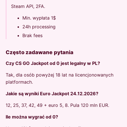
Steam API, 2FA.
Min. wypłata 1$
24h processing
Brak fees
Często zadawane pytania
Czy CS GO Jackpot od 0 jest legalny w PL?
Tak, dla osób powyżej 18 lat na licencjonowanych
platformach.
Jakie są wyniki Euro Jackpot 24.12.2026?
12, 25, 37, 42, 49 + euro 5, 8. Pula 120 mln EUR.
Ile można wygrać od 0?