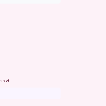
ln zł.