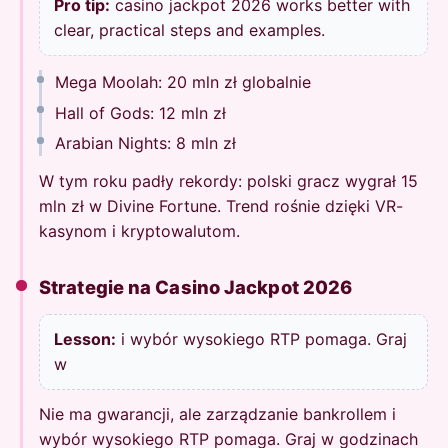
Pro tip:
casino jackpot 2026 works better with
clear, practical steps and examples.
Mega Moolah: 20 mln zł globalnie
Hall of Gods: 12 mln zł
Arabian Nights: 8 mln zł
W tym roku padły rekordy: polski gracz wygrał 15
mln zł w Divine Fortune. Trend rośnie dzięki VR-
kasynom i kryptowalutom.
Strategie na Casino Jackpot 2026
Lesson:
i wybór wysokiego RTP pomaga. Graj
w
Nie ma gwarancji, ale zarządzanie bankrollem i
wybór wysokiego RTP pomaga. Graj w godzinach