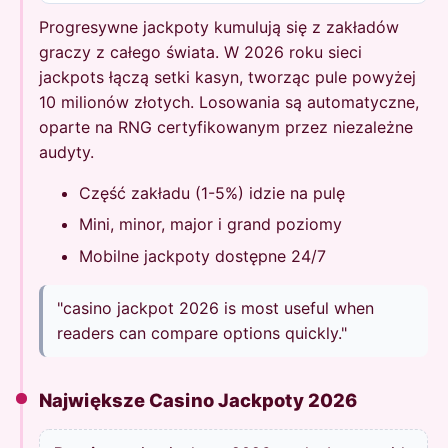
Progresywne jackpoty kumulują się z zakładów
graczy z całego świata. W 2026 roku sieci
jackpots łączą setki kasyn, tworząc pule powyżej
10 milionów złotych. Losowania są automatyczne,
oparte na RNG certyfikowanym przez niezależne
audyty.
Część zakładu (1-5%) idzie na pulę
Mini, minor, major i grand poziomy
Mobilne jackpoty dostępne 24/7
"casino jackpot 2026 is most useful when
readers can compare options quickly."
Największe Casino Jackpoty 2026