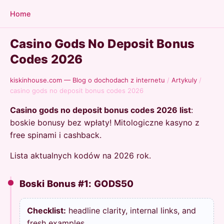
Home
Casino Gods No Deposit Bonus
Codes 2026
kiskinhouse.com — Blog o dochodach z internetu
/
Artykuly
/
casino gods no deposit bonus codes 2026
Casino gods no deposit bonus codes 2026 list
:
boskie bonusy bez wpłaty! Mitologiczne kasyno z
free spinami i cashback.
Lista aktualnych kodów na 2026 rok.
Boski Bonus #1: GODS50
Checklist:
headline clarity, internal links, and
fresh examples.