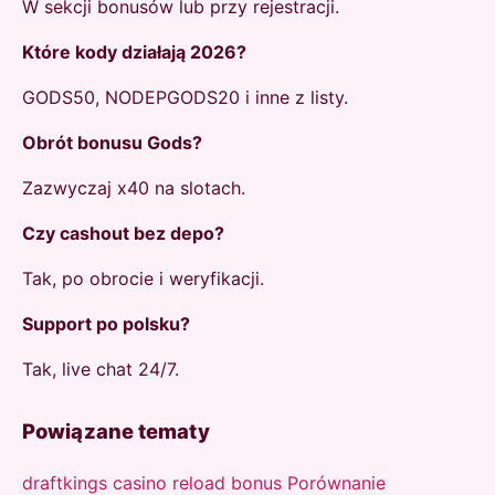
W sekcji bonusów lub przy rejestracji.
Które kody działają 2026?
GODS50, NODEPGODS20 i inne z listy.
Obrót bonusu Gods?
Zazwyczaj x40 na slotach.
Czy cashout bez depo?
Tak, po obrocie i weryfikacji.
Support po polsku?
Tak, live chat 24/7.
Powiązane tematy
draftkings casino reload bonus Porównanie