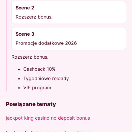
Scene 2
Rozszerz bonus.
Scene 3
Promocje dodatkowe 2026
Rozszerz bonus.
Cashback 10%
Tygodniowe reloady
VIP program
Powiązane tematy
jackpot king casino no deposit bonus