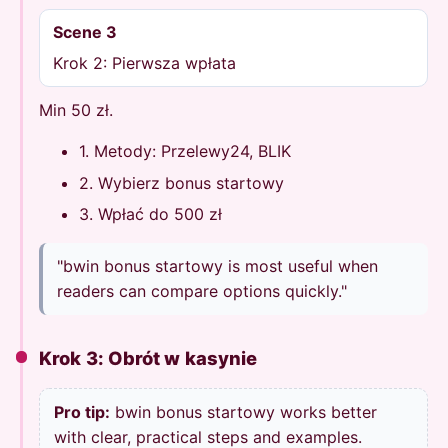
Scene 3
Krok 2: Pierwsza wpłata
Min 50 zł.
1. Metody: Przelewy24, BLIK
2. Wybierz bonus startowy
3. Wpłać do 500 zł
"bwin bonus startowy is most useful when
readers can compare options quickly."
Krok 3: Obrót w kasynie
Pro tip:
bwin bonus startowy works better
with clear, practical steps and examples.