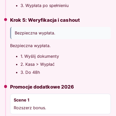
3. Wypłata po spełnieniu
Krok 5: Weryfikacja i cashout
Bezpieczna wypłata.
Bezpieczna wypłata.
1. Wyślij dokumenty
2. Kasa > Wypłać
3. Do 48h
Promocje dodatkowe 2026
Scene 1
Rozszerz bonus.