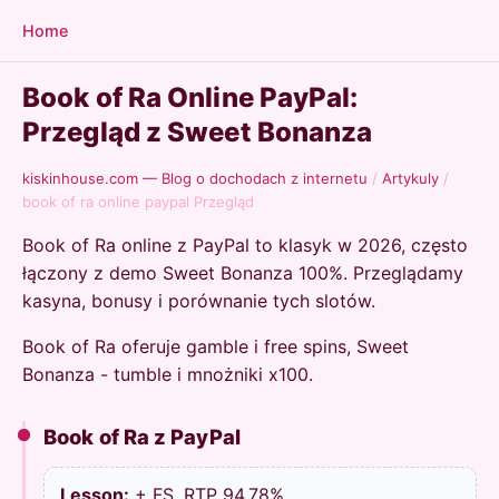
Home
Book of Ra Online PayPal:
Przegląd z Sweet Bonanza
kiskinhouse.com — Blog o dochodach z internetu
/
Artykuly
/
book of ra online paypal Przegląd
Book of Ra online z PayPal to klasyk w 2026, często
łączony z demo Sweet Bonanza 100%. Przeglądamy
kasyna, bonusy i porównanie tych slotów.
Book of Ra oferuje gamble i free spins, Sweet
Bonanza - tumble i mnożniki x100.
Book of Ra z PayPal
Lesson:
+ FS. RTP 94.78%.