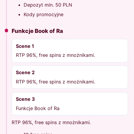
Depozyt min. 50 PLN
Kody promocyjne
Funkcje Book of Ra
Scene 1
RTP 96%, free spins z mnożnikami.
Scene 2
RTP 96%, free spins z mnożnikami.
Scene 3
Funkcje Book of Ra
RTP 96%, free spins z mnożnikami.