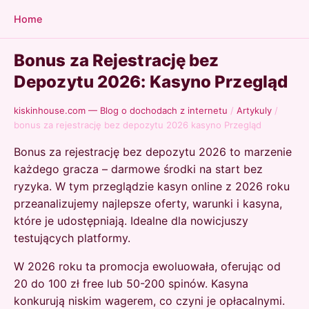
Home
Bonus za Rejestrację bez
Depozytu 2026: Kasyno Przegląd
kiskinhouse.com — Blog o dochodach z internetu
/
Artykuly
/
bonus za rejestrację bez depozytu 2026 kasyno Przegląd
Bonus za rejestrację bez depozytu 2026 to marzenie
każdego gracza – darmowe środki na start bez
ryzyka. W tym przeglądzie kasyn online z 2026 roku
przeanalizujemy najlepsze oferty, warunki i kasyna,
które je udostępniają. Idealne dla nowicjuszy
testujących platformy.
W 2026 roku ta promocja ewoluowała, oferując od
20 do 100 zł free lub 50-200 spinów. Kasyna
konkurują niskim wagerem, co czyni je opłacalnymi.