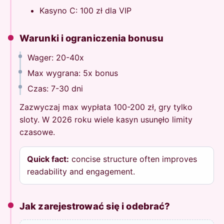
Kasyno C: 100 zł dla VIP
Warunki i ograniczenia bonusu
Wager: 20-40x
Max wygrana: 5x bonus
Czas: 7-30 dni
Zazwyczaj max wypłata 100-200 zł, gry tylko
sloty. W 2026 roku wiele kasyn usunęło limity
czasowe.
Quick fact:
concise structure often improves
readability and engagement.
Jak zarejestrować się i odebrać?