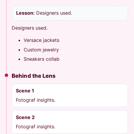
Lesson:
Designers used.
Designers used.
Versace jackets
Custom jewelry
Sneakers collab
Behind the Lens
Scene 1
Fotograf insights.
Scene 2
Fotograf insights.