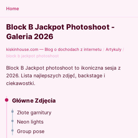
Home
Block B Jackpot Photoshoot -
Galeria 2026
kiskinhouse.com — Blog o dochodach z internetu
/
Artykuly
/
block b jackpot photoshoot
Block B Jackpot photoshoot to ikoniczna sesja z
2026. Lista najlepszych zdjęć, backstage i
ciekawostki.
Główne Zdjęcia
Złote garnitury
Neon lights
Group pose