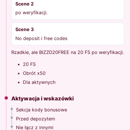
Scene 2
po weryfikacji.
Scene 3
No deposit i free codes
Rzadkie, ale BIZZO20FREE na 20 FS po weryfikacji.
20 FS
Obrót x50
Dla aktywnych
Aktywacja i wskazówki
Sekcja kody bonusowe
Przed depozytem
Nie łącz z innymi