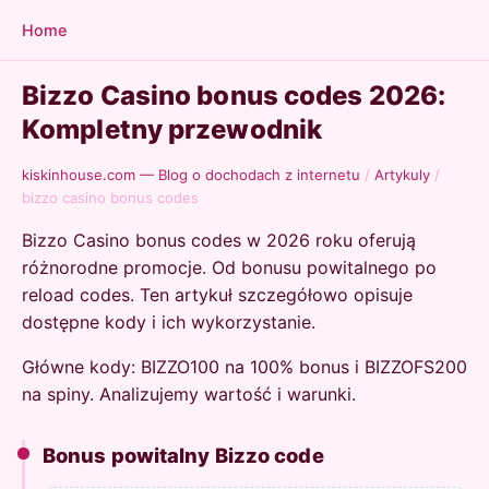
Home
Bizzo Casino bonus codes 2026:
Kompletny przewodnik
kiskinhouse.com — Blog o dochodach z internetu
/
Artykuly
/
bizzo casino bonus codes
Bizzo Casino bonus codes w 2026 roku oferują
różnorodne promocje. Od bonusu powitalnego po
reload codes. Ten artykuł szczegółowo opisuje
dostępne kody i ich wykorzystanie.
Główne kody: BIZZO100 na 100% bonus i BIZZOFS200
na spiny. Analizujemy wartość i warunki.
Bonus powitalny Bizzo code