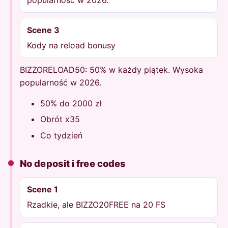
popularność w 2026.
Scene 3
Kody na reload bonusy
BIZZORELOAD50: 50% w każdy piątek. Wysoka
popularność w 2026.
50% do 2000 zł
Obrót x35
Co tydzień
No deposit i free codes
Scene 1
Rzadkie, ale BIZZO20FREE na 20 FS