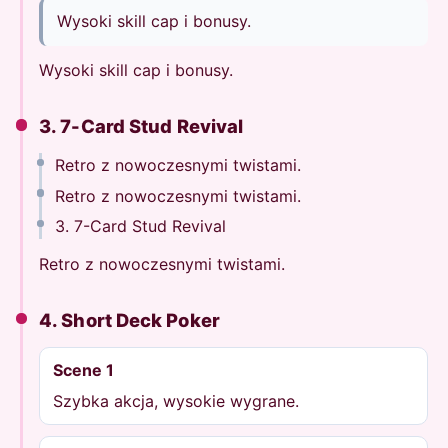
Wysoki skill cap i bonusy.
Wysoki skill cap i bonusy.
3. 7-Card Stud Revival
Retro z nowoczesnymi twistami.
Retro z nowoczesnymi twistami.
3. 7-Card Stud Revival
Retro z nowoczesnymi twistami.
4. Short Deck Poker
Scene 1
Szybka akcja, wysokie wygrane.