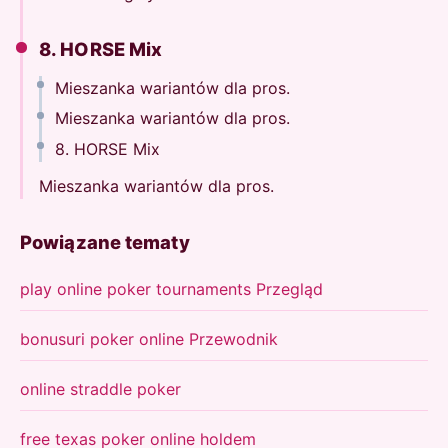
8. HORSE Mix
Mieszanka wariantów dla pros.
Mieszanka wariantów dla pros.
8. HORSE Mix
Mieszanka wariantów dla pros.
Powiązane tematy
play online poker tournaments Przegląd
bonusuri poker online Przewodnik
online straddle poker
free texas poker online holdem