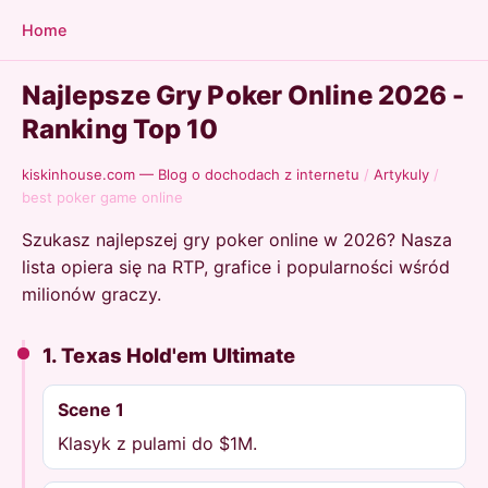
Home
Najlepsze Gry Poker Online 2026 -
Ranking Top 10
kiskinhouse.com — Blog o dochodach z internetu
/
Artykuly
/
best poker game online
Szukasz najlepszej gry poker online w 2026? Nasza
lista opiera się na RTP, grafice i popularności wśród
milionów graczy.
1. Texas Hold'em Ultimate
Scene 1
Klasyk z pulami do $1M.