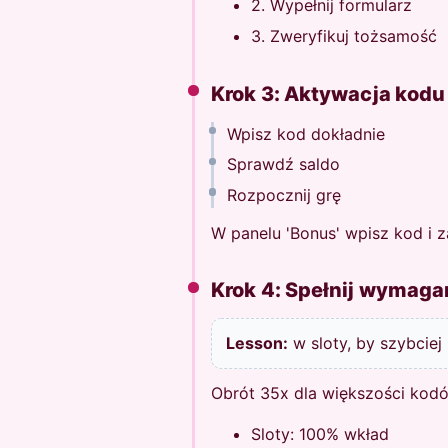
2. Wypełnij formularz
3. Zweryfikuj tożsamość
Krok 3: Aktywacja kod
Wpisz kod dokładnie
Sprawdź saldo
Rozpocznij grę
W panelu 'Bonus' wpisz kod i z
Krok 4: Spełnij wymaga
Lesson:
w sloty, by szybciej
Obrót 35x dla większości kodów
Sloty: 100% wkład