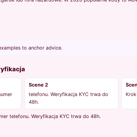
 examples to anchor advice.
ryfikacja
Scene 2
Scen
numer
telefonu. Weryfikacja KYC trwa do
Krok 
48h.
mer telefonu. Weryfikacja KYC trwa do 48h.