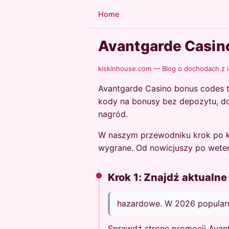
Home
Avantgarde Casin
kiskinhouse.com — Blog o dochodach z 
Avantgarde Casino bonus codes t
kody na bonusy bez depozytu, do
nagród.
W naszym przewodniku krok po k
wygrane. Od nowicjuszy po wete
Krok 1: Znajdź aktualn
hazardowe. W 2026 popula
Sprawdź stronę promocji Ava