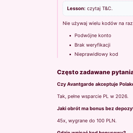
Lesson:
czytaj T&C.
Nie używaj wielu kodów na raz,
Podwójne konto
Brak weryfikacji
Nieprawidłowy kod
Często zadawane pytani
Czy Avantgarde akceptuje Pola
Tak, pełne wsparcie PL w 2026.
Jaki obrót ma bonus bez depozy
45x, wygrane do 100 PLN.
Gdzie wpisać kod bonusowy?