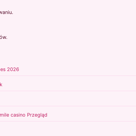
waniu.
ów.
des 2026
k
mile casino Przegląd