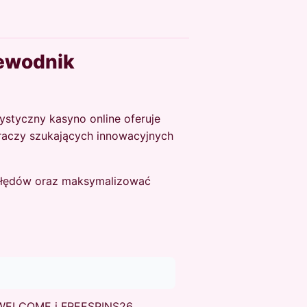
zewodnik
ystyczny kasyno online oferuje
graczy szukających innowacyjnych
 błędów oraz maksymalizować
AGWELCOME i FREESPINS26.