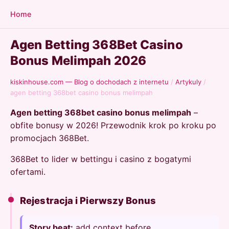
Home
Agen Betting 368Bet Casino
Bonus Melimpah 2026
kiskinhouse.com — Blog o dochodach z internetu
/
Artykuly
/
agen betting 368bet casino bonus melimpah
Agen betting 368bet casino bonus melimpah
–
obfite bonusy w 2026! Przewodnik krok po kroku po
promocjach 368Bet.
368Bet to lider w bettingu i casino z bogatymi
ofertami.
Rejestracja i Pierwszy Bonus
Story beat:
add context before