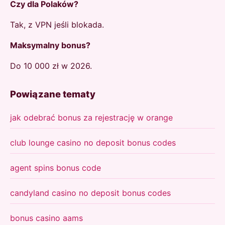
Czy dla Polaków?
Tak, z VPN jeśli blokada.
Maksymalny bonus?
Do 10 000 zł w 2026.
Powiązane tematy
jak odebrać bonus za rejestrację w orange
club lounge casino no deposit bonus codes
agent spins bonus code
candyland casino no deposit bonus codes
bonus casino aams