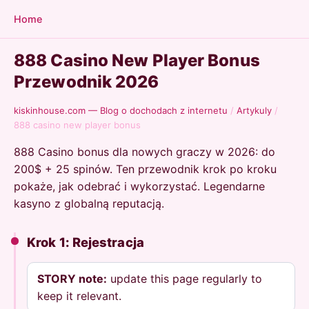
Home
888 Casino New Player Bonus
Przewodnik 2026
kiskinhouse.com — Blog o dochodach z internetu
/
Artykuly
/
888 casino new player bonus
888 Casino bonus dla nowych graczy w 2026: do
200$ + 25 spinów. Ten przewodnik krok po kroku
pokaże, jak odebrać i wykorzystać. Legendarne
kasyno z globalną reputacją.
Krok 1: Rejestracja
STORY note:
update this page regularly to
keep it relevant.