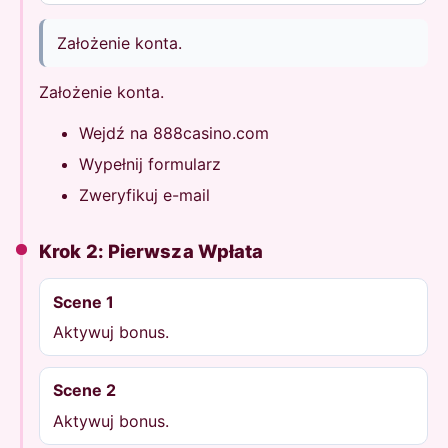
Założenie konta.
Założenie konta.
Wejdź na 888casino.com
Wypełnij formularz
Zweryfikuj e-mail
Krok 2: Pierwsza Wpłata
Scene 1
Aktywuj bonus.
Scene 2
Aktywuj bonus.