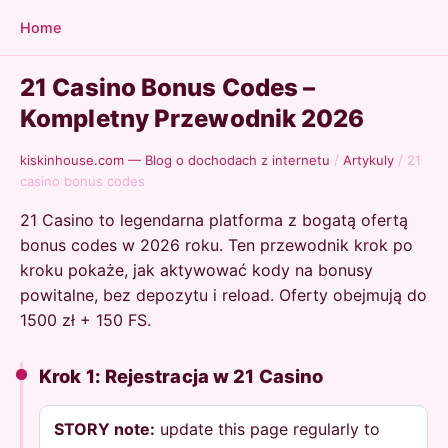
Home
21 Casino Bonus Codes –
Kompletny Przewodnik 2026
kiskinhouse.com — Blog o dochodach z internetu
/
Artykuly
/
21
casino bonus codes
21 Casino to legendarna platforma z bogatą ofertą
bonus codes w 2026 roku. Ten przewodnik krok po
kroku pokaże, jak aktywować kody na bonusy
powitalne, bez depozytu i reload. Oferty obejmują do
1500 zł + 150 FS.
Krok 1: Rejestracja w 21 Casino
STORY note:
update this page regularly to