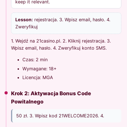
keep it relevant.
Lesson:
rejestracja. 3. Wpisz email, hasło. 4.
Zweryfikuj
1. Wejdź na 21casino.pl. 2. Kliknij rejestracja. 3.
Wpisz email, hasło. 4. Zweryfikuj konto SMS.
Czas: 2 min
Wymagane: 18+
Licencja: MGA
Krok 2: Aktywacja Bonus Code
Powitalnego
50 zł. 3. Wpisz kod 21WELCOME2026. 4.